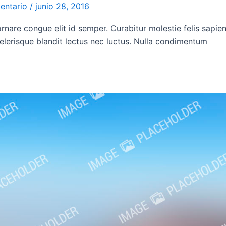
entario
/
junio 28, 2016
rnare congue elit id semper. Curabitur molestie felis sapien
elerisque blandit lectus nec luctus. Nulla condimentum