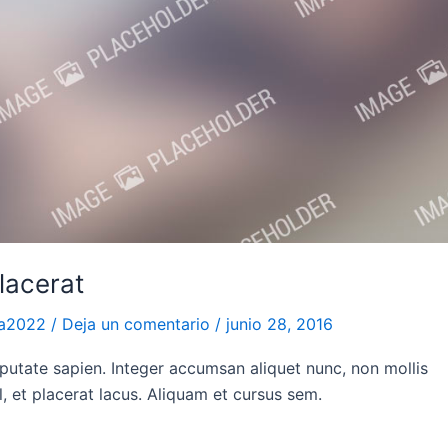
placerat
na2022
/
Deja un comentario
/
junio 28, 2016
ulputate sapien. Integer accumsan aliquet nunc, non mollis
l, et placerat lacus. Aliquam et cursus sem.