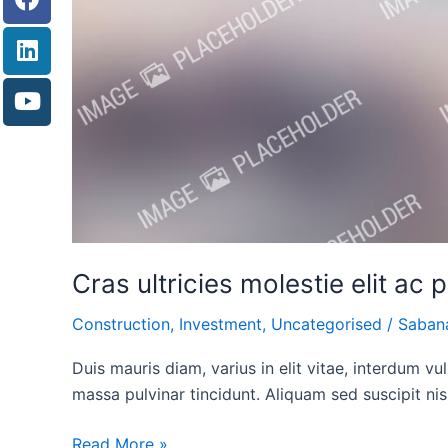
Cras ultricies molestie elit ac 
Construction
,
Investment
,
Uncategorised
/
Saba
Duis mauris diam, varius in elit vitae, interdum v
massa pulvinar tincidunt. Aliquam sed suscipit nis
Read More »