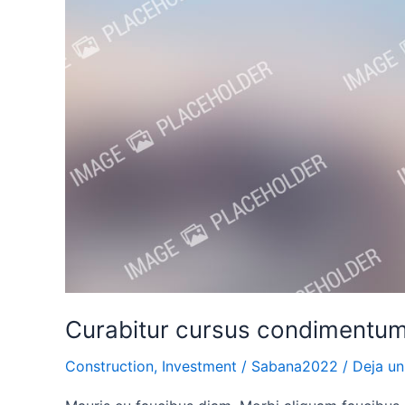
Curabitur cursus condimentum
Construction
,
Investment
/
Sabana2022
/
Deja un