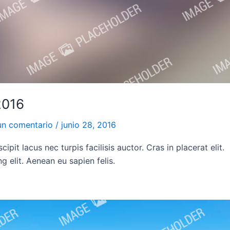
2016
un comentario
/
junio 28, 2016
ipit lacus nec turpis facilisis auctor. Cras in placerat elit.
 elit. Aenean eu sapien felis.