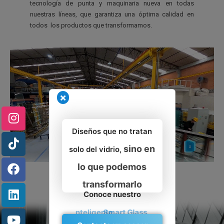
tecnología de punta y maquinaria nueva en todas
nuestras líneas, que garantiza una óptima calidad en
todos los productos que transformamos.
×
Diseños que no tratan
sino en
solo del vidrio,
lo que podemos
transformarlo
Conoce nuestro
Vidrio Inteligente