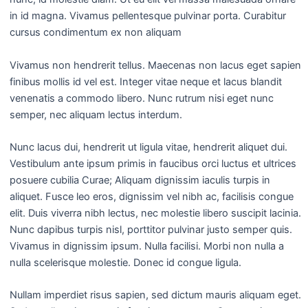
in id magna. Vivamus pellentesque pulvinar porta. Curabitur
cursus condimentum ex non aliquam
Vivamus non hendrerit tellus. Maecenas non lacus eget sapien
finibus mollis id vel est. Integer vitae neque et lacus blandit
venenatis a commodo libero. Nunc rutrum nisi eget nunc
semper, nec aliquam lectus interdum.
Nunc lacus dui, hendrerit ut ligula vitae, hendrerit aliquet dui.
Vestibulum ante ipsum primis in faucibus orci luctus et ultrices
posuere cubilia Curae; Aliquam dignissim iaculis turpis in
aliquet. Fusce leo eros, dignissim vel nibh ac, facilisis congue
elit. Duis viverra nibh lectus, nec molestie libero suscipit lacinia.
Nunc dapibus turpis nisl, porttitor pulvinar justo semper quis.
Vivamus in dignissim ipsum. Nulla facilisi. Morbi non nulla a
nulla scelerisque molestie. Donec id congue ligula.
Nullam imperdiet risus sapien, sed dictum mauris aliquam eget.