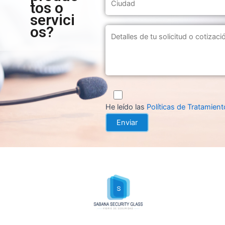
tos o
servici
os?
He leído las
Políticas de Tratamien