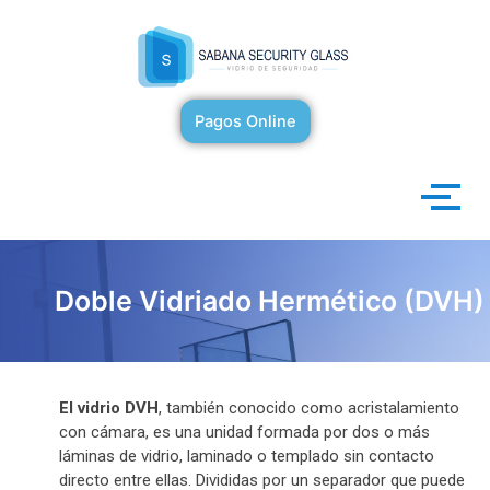
Ir
al
contenido
Pagos Online
Doble Vidriado Hermético (DVH)
El vidrio DVH
, también conocido como acristalamiento
con cámara, es una unidad formada por dos o más
láminas de vidrio, laminado o templado sin contacto
directo entre ellas. Divididas por un separador que puede