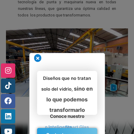
tecnología de punta y maquinaria nueva en todas
nuestras líneas, que garantiza una óptima calidad en
todos los productos que transformamos.
×
Diseños que no tratan
sino en
solo del vidrio,
lo que podemos
transformarlo
Conoce nuestro
Vidrio Inteligente